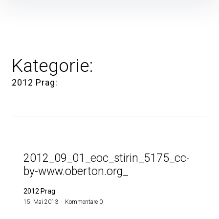
Inhalte
überspringen
Kategorie:
2012 Prag
2012_09_01_eoc_stirin_5175_cc-
by-www.oberton.org_
2012 Prag
15. Mai 2013
Kommentare 0