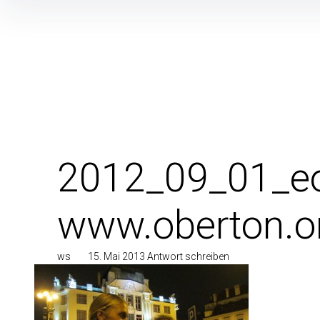
Inhalte
überspringen
2012_09_01_eo
www.oberton.o
ws
15. Mai 2013
Antwort schreiben