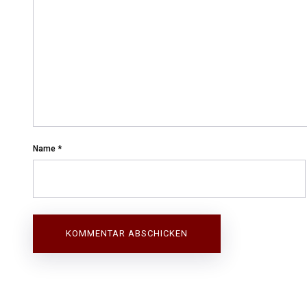
Name
*