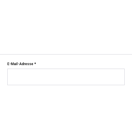
E-Mail-Adresse
*