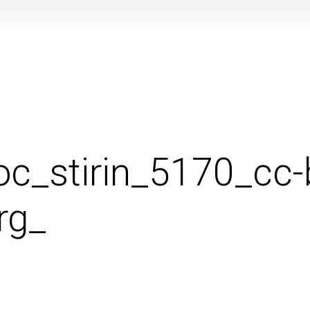
c_stirin_5170_cc-
rg_