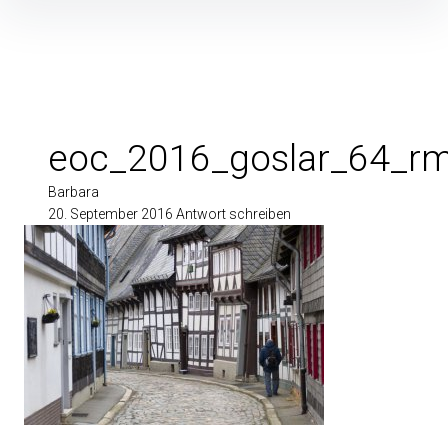
Inhalte
überspringen
eoc_2016_goslar_64_r
Barbara
20. September 2016
Antwort schreiben