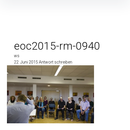
Inhalte
überspringen
eoc2015-rm-0940
ws
22. Juni 2015
Antwort schreiben