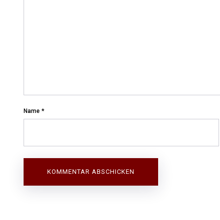
Name
*