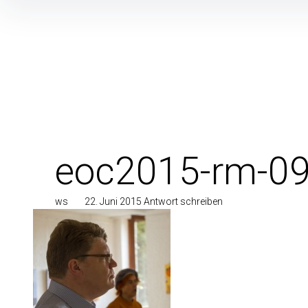
Inhalte
überspringen
eoc2015-rm-0
ws
22. Juni 2015
Antwort schreiben