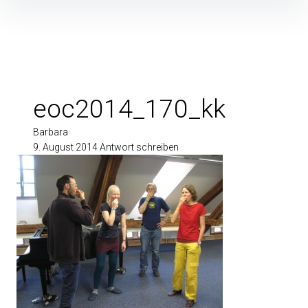
Inhalte
überspringen
eoc2014_170_kk
Barbara
9. August 2014
Antwort schreiben