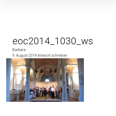
Inhalte
überspringen
eoc2014_1030_ws
Barbara
9. August 2014
Antwort schreiben