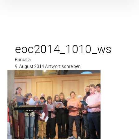
Inhalte
überspringen
eoc2014_1010_ws
Barbara
9. August 2014
Antwort schreiben