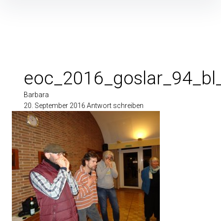
Inhalte
überspringen
eoc_2016_goslar_94_bl
Barbara
20. September 2016
Antwort schreiben