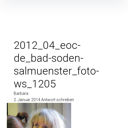
Inhalte
überspringen
2012_04_eoc-
de_bad-soden-
salmuenster_foto-
ws_1205
Barbara
2. Januar 2014
Antwort schreiben