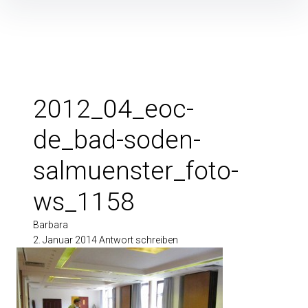
Inhalte
überspringen
2012_04_eoc-
de_bad-soden-
salmuenster_foto-
ws_1158
Barbara
2. Januar 2014
Antwort schreiben