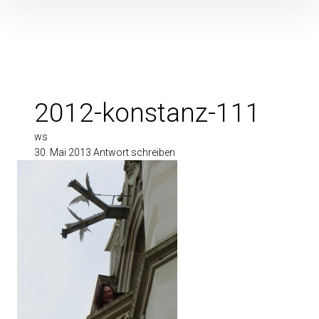
Inhalte
überspringen
2012-konstanz-111
ws
30. Mai 2013
Antwort schreiben