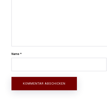
Name
*