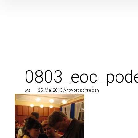
Inhalte
überspringen
0803_eoc_pode
ws
25. Mai 2013
Antwort schreiben