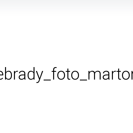
brady_foto_marto