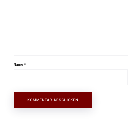
Name
*