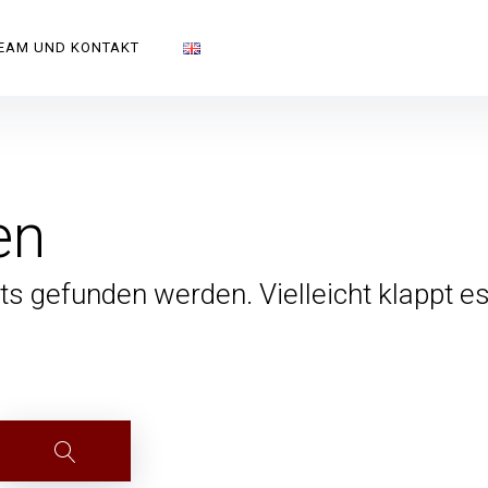
e Chorsänger
EAM UND KONTAKT
en
hts gefunden werden. Vielleicht klappt 
Suche